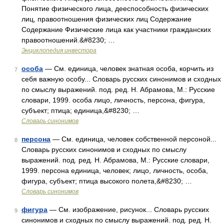
Понятие физического лица, дееспособность физических
лиц, правоотношения физических лиц Содержание
Содержание Физические лица как участники гражданских
правоотношений.&#8230; …
Энциклопедия инвестора
особа
— См. единица, человек знатная особа, корчить из
7
себя важную особу... Словарь русских синонимов и сходных
по смыслу выражений. под. ред. Н. Абрамова, М.: Русские
словари, 1999. особа лицо, личность, персона, фигура,
субъект; птица; единица,&#8230; …
Словарь синонимов
персона
— См. единица, человек собственной персоной...
8
Словарь русских синонимов и сходных по смыслу
выражений. под. ред. Н. Абрамова, М.: Русские словари,
1999. персона единица, человек; лицо, личность, особа,
фигура, субъект; птица высокого полета,&#8230; …
Словарь синонимов
фигура
— См. изображение, рисунок... Словарь русских
9
синонимов и сходных по смыслу выражений. под. ред. Н.