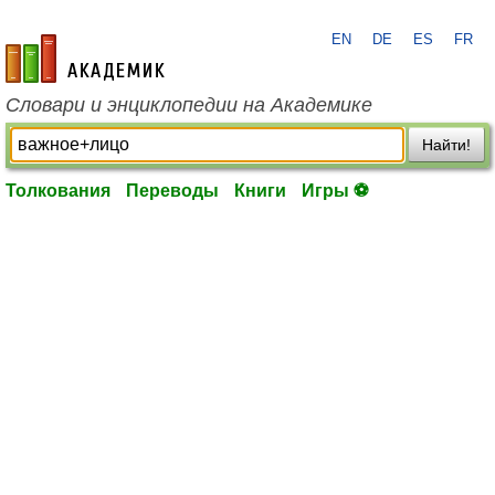
EN
DE
ES
FR
academic.ru
Словари и энциклопедии на Академике
Найти!
Толкования
Переводы
Книги
Игры ⚽